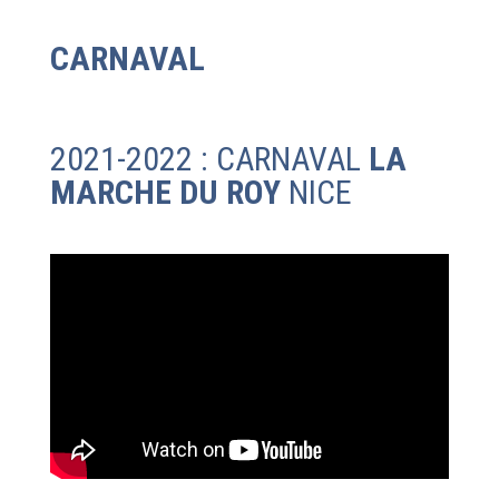
CARNAVAL
2021-2022 : CARNAVAL
LA
MARCHE DU ROY
NICE