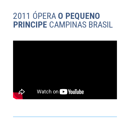
2011 ÓPERA
O PEQUENO
PRINCIPE
CAMPINAS BRASIL