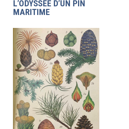
L’ODYSSÉE D’UN PIN
MARITIME